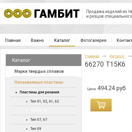
Продажа изделий из т
и резцов специальног
Главная
Важно
Каталог
Фотогалерея
Контак
Главная
Каталог
Каталог
66270 T15K6
Марки твердых сплавов
Напаиваемые пластины
494.24 руб
Цена:
Пластины для резания
Тип 01, 02, 61, 62
Тип 06, 66
Тип 07, 67
Тип 09