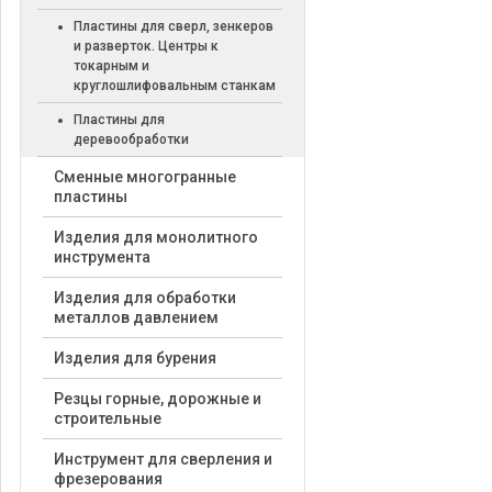
Пластины для сверл, зенкеров
и разверток. Центры к
токарным и
круглошлифовальным станкам
Пластины для
деревообработки
Cменные многогранные
пластины
Изделия для монолитного
инструмента
Изделия для обработки
металлов давлением
Изделия для бурения
Резцы горные, дорожные и
строительные
Инструмент для сверления и
фрезерования