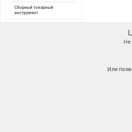
Сборный токарный
инструмент
Не
Или позв