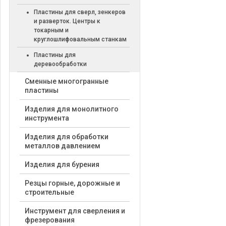
Пластины для сверл, зенкеров
и разверток. Центры к
токарным и
круглошлифовальным станкам
Пластины для
деревообработки
Cменные многогранные
пластины
Изделия для монолитного
инструмента
Изделия для обработки
металлов давлением
Изделия для бурения
Резцы горные, дорожные и
строительные
Инструмент для сверления и
фрезерования