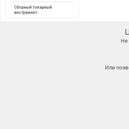
Сборный токарный
инструмент
Не
Или позв