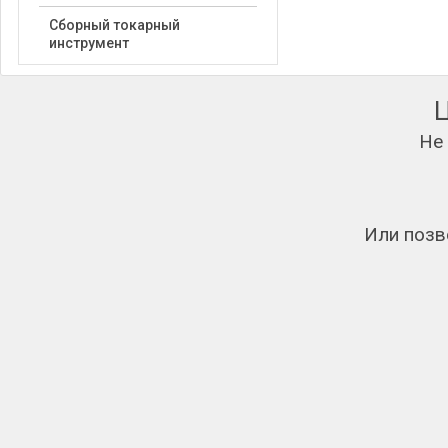
Сборный токарный
инструмент
Не
Или позв