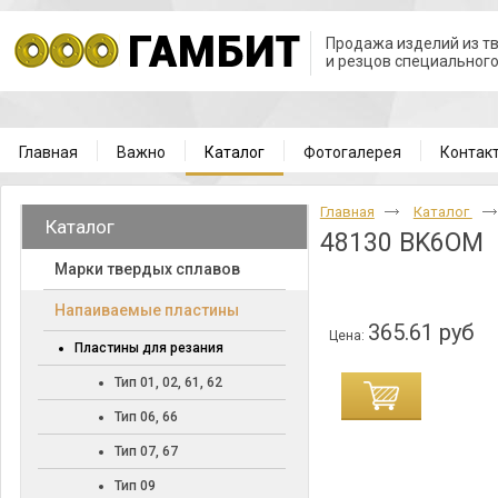
Продажа изделий из т
и резцов специальног
Главная
Важно
Каталог
Фотогалерея
Контак
Главная
Каталог
Каталог
48130 BK6OM
Марки твердых сплавов
Напаиваемые пластины
365.61 руб
Цена:
Пластины для резания
Тип 01, 02, 61, 62
Тип 06, 66
Тип 07, 67
Тип 09