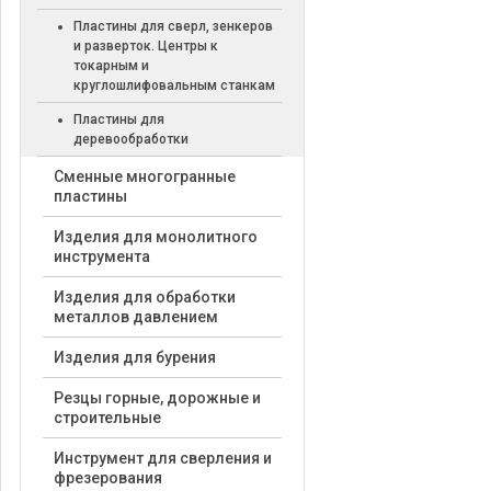
Пластины для сверл, зенкеров
и разверток. Центры к
токарным и
круглошлифовальным станкам
Пластины для
деревообработки
Cменные многогранные
пластины
Изделия для монолитного
инструмента
Изделия для обработки
металлов давлением
Изделия для бурения
Резцы горные, дорожные и
строительные
Инструмент для сверления и
фрезерования