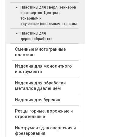
Пластины для сверл, зенкеров
и разверток. Центры к
токарным и
круглошлифовальным станкам
Пластины для
деревообработки
Cменные многогранные
пластины
Изделия для монолитного
инструмента
Изделия для обработки
металлов давлением
Изделия для бурения
Резцы горные, дорожные и
строительные
Инструмент для сверления и
фрезерования