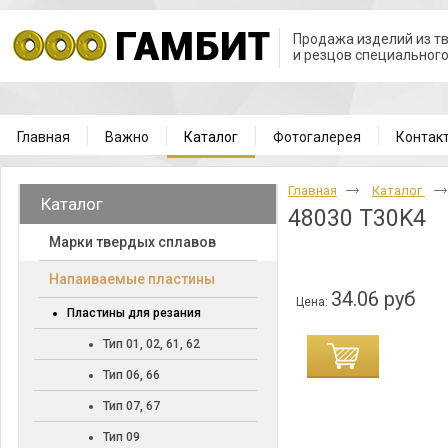
Продажа изделий из т
и резцов специальног
Главная
Важно
Каталог
Фотогалерея
Контак
Главная
Каталог
Каталог
48030 T30K4
Марки твердых сплавов
Напаиваемые пластины
34.06 руб
Цена:
Пластины для резания
Тип 01, 02, 61, 62
Тип 06, 66
Тип 07, 67
Тип 09