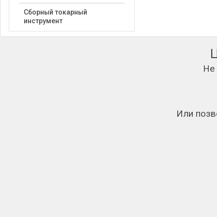
Сборный токарный
инструмент
Не
Или позв