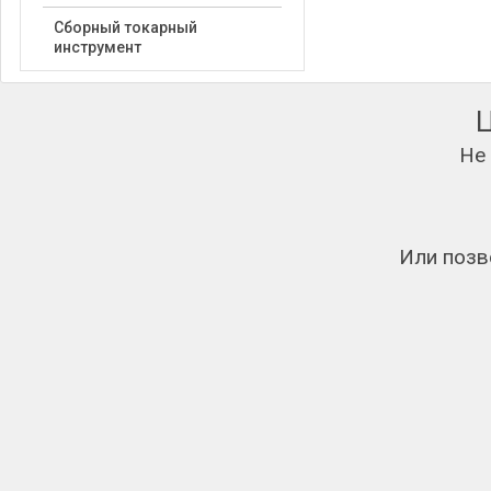
Сборный токарный
инструмент
Не
Или позв