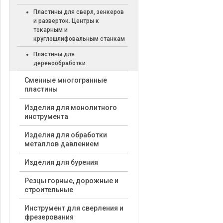
Пластины для сверл, зенкеров
и разверток. Центры к
токарным и
круглошлифовальным станкам
Пластины для
деревообработки
Cменные многогранные
пластины
Изделия для монолитного
инструмента
Изделия для обработки
металлов давлением
Изделия для бурения
Резцы горные, дорожные и
строительные
Инструмент для сверления и
фрезерования