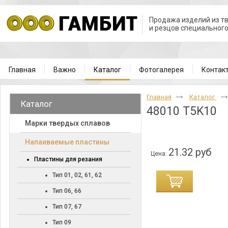
Продажа изделий из т
и резцов специальног
Главная
Важно
Каталог
Фотогалерея
Контак
Главная
Каталог
Каталог
48010 T5K10
Марки твердых сплавов
Напаиваемые пластины
21.32 руб
Цена:
Пластины для резания
Тип 01, 02, 61, 62
Тип 06, 66
Тип 07, 67
Тип 09