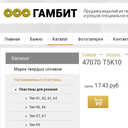
Продажа изделий из т
и резцов специальног
Главная
Важно
Каталог
Фотогалерея
Контак
Главная
Каталог
Каталог
47070 T5K10
Марки твердых сплавов
Напаиваемые пластины
17.43 руб
Цена:
Пластины для резания
Тип 01, 02, 61, 62
Тип 06, 66
Тип 07, 67
Тип 09