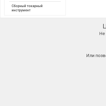
Сборный токарный
инструмент
Не
Или позв