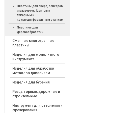
Пластины для сверл, зенкеров
и разверток. Центры к
токарным и
круглошлифовальным станкам
Пластины для
деревообработки
Cменные многогранные
пластины
Изделия для монолитного
инструмента
Изделия для обработки
металлов давлением
Изделия для бурения
Резцы горные, дорожные и
строительные
Инструмент для сверления и
фрезерования