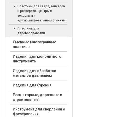
Пластины для сверл, зенкеров
и разверток. Центры к
токарным и
круглошлифовальным станкам
Пластины для
деревообработки
Cменные многогранные
пластины
Изделия для монолитного
инструмента
Изделия для обработки
металлов давлением
Изделия для бурения
Резцы горные, дорожные и
строительные
Инструмент для сверления и
фрезерования