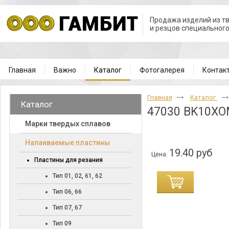
Продажа изделий из т
и резцов специальног
Главная
Важно
Каталог
Фотогалерея
Контак
Главная
Каталог
Каталог
47030 BK10X
Марки твердых сплавов
Напаиваемые пластины
19.40 руб
Цена:
Пластины для резания
Тип 01, 02, 61, 62
Тип 06, 66
Тип 07, 67
Тип 09