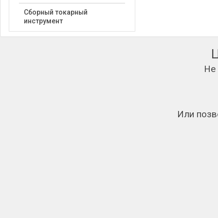
Сборный токарный
инструмент
Не
Или позв