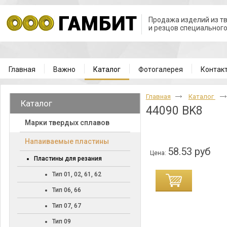
Продажа изделий из т
и резцов специальног
Главная
Важно
Каталог
Фотогалерея
Контак
Главная
Каталог
Каталог
44090 BK8
Марки твердых сплавов
Напаиваемые пластины
58.53 руб
Цена:
Пластины для резания
Тип 01, 02, 61, 62
Тип 06, 66
Тип 07, 67
Тип 09