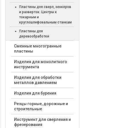
Пластины для сверл, зенкеров
и разверток. Центры к
токарным и
круглошлифовальным станкам
Пластины для
деревообработки
Cменные многогранные
пластины
Изделия для монолитного
инструмента
Изделия для обработки
металлов давлением
Изделия для бурения
Резцы горные, дорожные и
строительные
Инструмент для сверления и
фрезерования