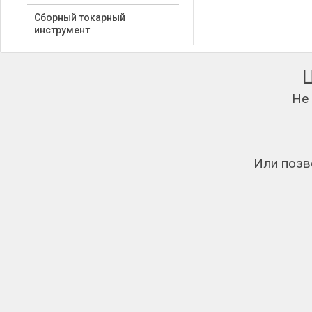
Сборный токарный
инструмент
Не
Или позв