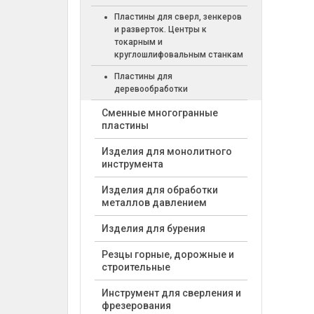
Пластины для сверл, зенкеров
и разверток. Центры к
токарным и
круглошлифовальным станкам
Пластины для
деревообработки
Cменные многогранные
пластины
Изделия для монолитного
инструмента
Изделия для обработки
металлов давлением
Изделия для бурения
Резцы горные, дорожные и
строительные
Инструмент для сверления и
фрезерования