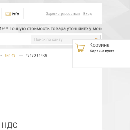
info
Зарегистрироваться
Вход
 Точную стоимость товара уточняйте у менеджера или по т
Корзина
Корзина пуста
Тип 43
43130 T14K8
з НДС