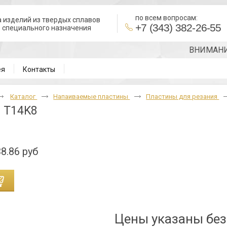
по всем вопросам:
 изделий из твердых сплавов
+7 (343) 382-26-55
в специального назначения
ВНИМАНИЕ!!!
ея
Контакты
Каталог
Напаиваемые пластины
Пластины для резания
 T14K8
8.86 руб
Цены указаны бе