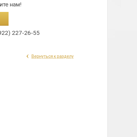
ите нам!
922) 227-26-55
‹
Вернуться к разделу