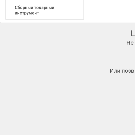
Сборный токарный
инструмент
Не
Или позв