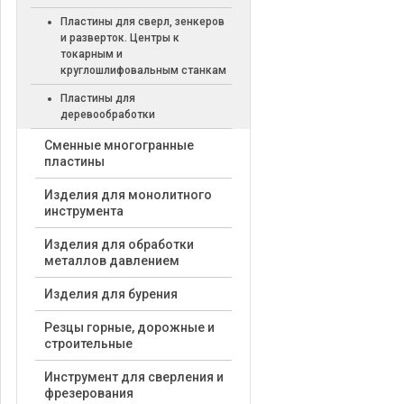
Пластины для сверл, зенкеров
и разверток. Центры к
токарным и
круглошлифовальным станкам
Пластины для
деревообработки
Cменные многогранные
пластины
Изделия для монолитного
инструмента
Изделия для обработки
металлов давлением
Изделия для бурения
Резцы горные, дорожные и
строительные
Инструмент для сверления и
фрезерования