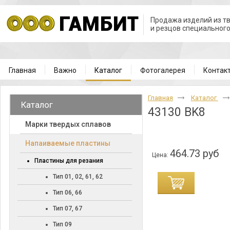
Продажа изделий из т
и резцов специальног
Главная
Важно
Каталог
Фотогалерея
Контак
Главная
Каталог
Каталог
43130 BK8
Марки твердых сплавов
Напаиваемые пластины
464.73 руб
Цена:
Пластины для резания
Тип 01, 02, 61, 62
Тип 06, 66
Тип 07, 67
Тип 09