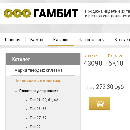
Продажа изделий из т
и резцов специальног
Главная
Важно
Каталог
Фотогалерея
Контак
Главная
Каталог
Каталог
43090 T5K10
Марки твердых сплавов
Напаиваемые пластины
272.30 руб
Цена:
Пластины для резания
Тип 01, 02, 61, 62
Тип 06, 66
Тип 07, 67
Тип 09