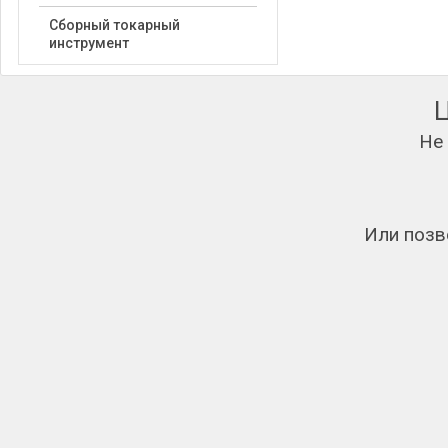
Сборный токарный
инструмент
Не
Или позв