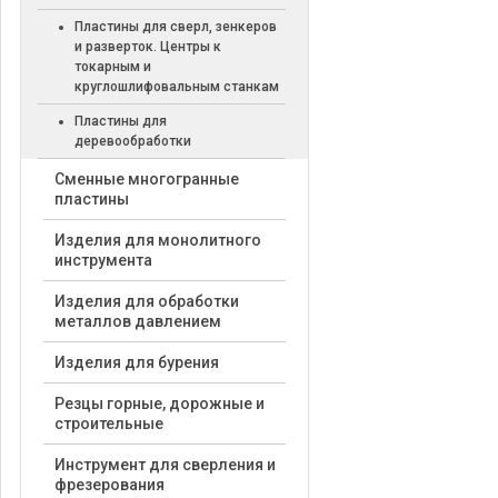
Пластины для сверл, зенкеров
и разверток. Центры к
токарным и
круглошлифовальным станкам
Пластины для
деревообработки
Cменные многогранные
пластины
Изделия для монолитного
инструмента
Изделия для обработки
металлов давлением
Изделия для бурения
Резцы горные, дорожные и
строительные
Инструмент для сверления и
фрезерования