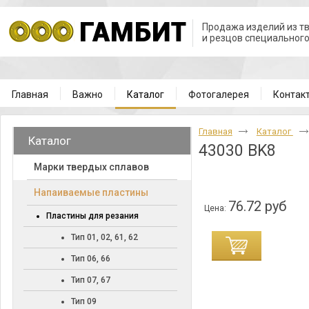
Продажа изделий из т
и резцов специальног
Главная
Важно
Каталог
Фотогалерея
Контак
Главная
Каталог
Каталог
43030 BK8
Марки твердых сплавов
Напаиваемые пластины
76.72 руб
Цена:
Пластины для резания
Тип 01, 02, 61, 62
Тип 06, 66
Тип 07, 67
Тип 09