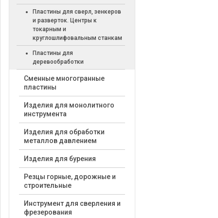
Пластины для сверл, зенкеров
и разверток. Центры к
токарным и
круглошлифовальным станкам
Пластины для
деревообработки
Cменные многогранные
пластины
Изделия для монолитного
инструмента
Изделия для обработки
металлов давлением
Изделия для бурения
Резцы горные, дорожные и
строительные
Инструмент для сверления и
фрезерования