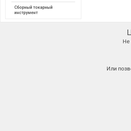
Сборный токарный
инструмент
Не
Или позв