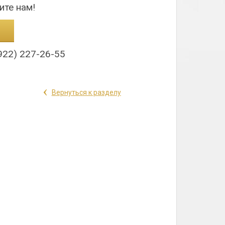
ите нам!
922) 227-26-55
‹
Вернуться к разделу