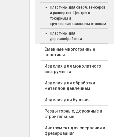
Пластины для сверл, зенкеров
и разверток. Центры к
токарным и
круглошлифовальным станкам
Пластины для
деревообработки
Cменные многогранные
пластины
Изделия для монолитного
инструмента
Изделия для обработки
металлов давлением
Изделия для бурения
Резцы горные, дорожные и
строительные
Инструмент для сверления и
фрезерования