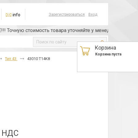
info
Зарегистрироваться
Вход
очную стоимость товара уточняйте у менеджера или по тел
Корзина
Корзина пуста
Тип 43
43010 T14K8
з НДС