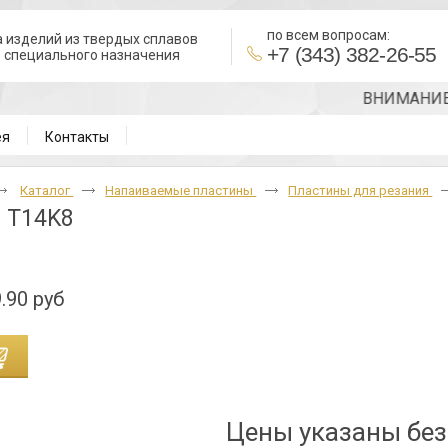
по всем вопросам:
 изделий из твердых сплавов
+7 (343) 382-26-55
в специального назначения
ВНИМАНИЕ!!! Т
ея
Контакты
Каталог
Напаиваемые пластины
Пластины для резания
 T14K8
.90 руб
Цены указаны бе