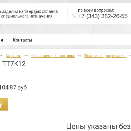
по всем вопросам:
 изделий из твердых сплавов
+7 (343) 382-26-55
в специального назначения
ВН
ея
Контакты
Каталог
Напаиваемые пластины
Пластины для резания
 TT7K12
104.87 руб
Цены указаны бе