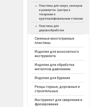
Пластины для сверл, зенкеров
и разверток. Центры к
токарным и
круглошлифовальным станкам
Пластины для
деревообработки
Cменные многогранные
пластины
Изделия для монолитного
инструмента
Изделия для обработки
металлов давлением
Изделия для бурения
Резцы горные, дорожные и
строительные
Инструмент для сверления и
фрезерования