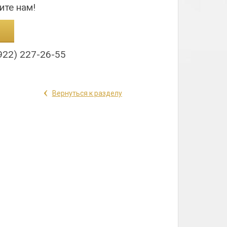
ите нам!
922) 227-26-55
‹
Вернуться к разделу