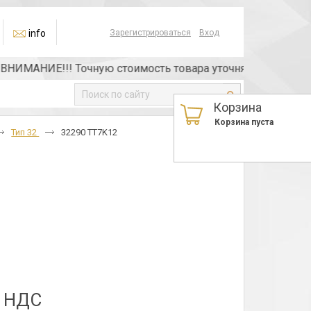
info
Зарегистрироваться
Вход
ИМАНИЕ!!! Точную стоимость товара уточняйте у менеджера
Корзина
Корзина пуста
Тип 32
32290 TT7K12
з НДС