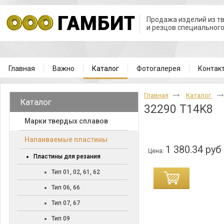
Продажа изделий из т
и резцов специальног
Главная
Важно
Каталог
Фотогалерея
Контак
Главная
Каталог
Каталог
32290 T14K8
Марки твердых сплавов
Напаиваемые пластины
1 380.34 руб
Цена:
Пластины для резания
Тип 01, 02, 61, 62
Тип 06, 66
Тип 07, 67
Тип 09