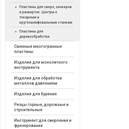
Пластины для сверл, зенкеров
и разверток. Центры к
токарным и
круглошлифовальным станкам
Пластины для
деревообработки
Cменные многогранные
пластины
Изделия для монолитного
инструмента
Изделия для обработки
металлов давлением
Изделия для бурения
Резцы горные, дорожные и
строительные
Инструмент для сверления и
фрезерования