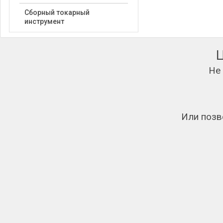
Сборный токарный
инструмент
Не
Или позв