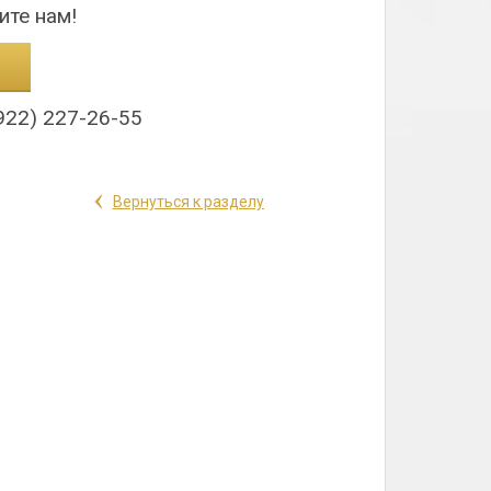
ите нам!
922) 227-26-55
‹
Вернуться к разделу