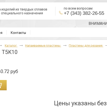
по всем вопросам:
 изделий из твердых сплавов
+7 (343) 382-26-55
в специального назначения
ВНИМАНИЕ!!! 
ея
Контакты
Каталог
Напаиваемые пластины
Пластины для резания
 T5K10
0.72 руб
Цены указаны бе