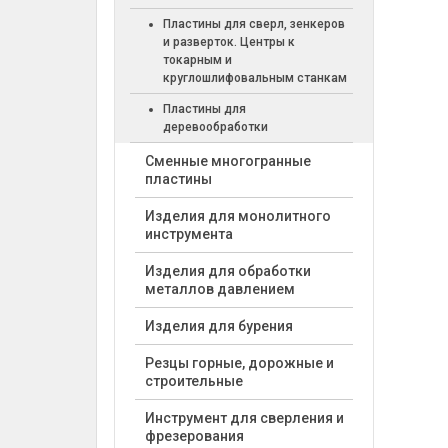
Пластины для сверл, зенкеров
и разверток. Центры к
токарным и
круглошлифовальным станкам
Пластины для
деревообработки
Cменные многогранные
пластины
Изделия для монолитного
инструмента
Изделия для обработки
металлов давлением
Изделия для бурения
Резцы горные, дорожные и
строительные
Инструмент для сверления и
фрезерования