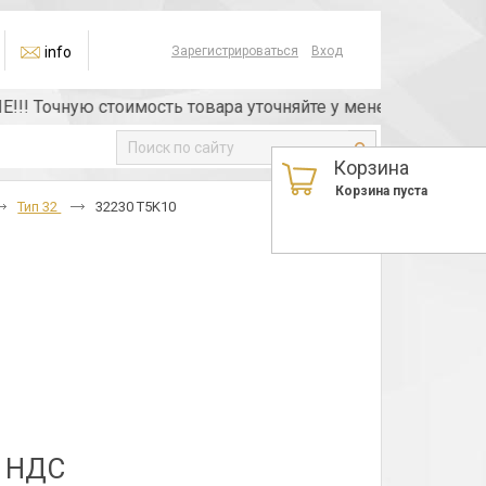
info
Зарегистрироваться
Вход
Точную стоимость товара уточняйте у менеджера или по те
Корзина
Корзина пуста
Тип 32
32230 T5K10
з НДС