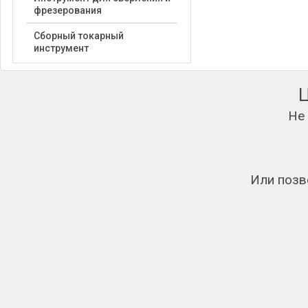
фрезерования
Сборный токарный
инструмент
Не
Или позв