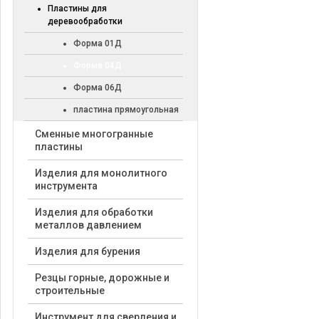
Пластины для
деревообработки
Форма 01Д
Форма 04Д
Форма 06Д
пластина прямоугольная
Cменные многогранные
пластины
Изделия для монолитного
инструмента
Изделия для обработки
металлов давлением
Изделия для бурения
Резцы горные, дорожные и
строительные
Инструмент для сверления и