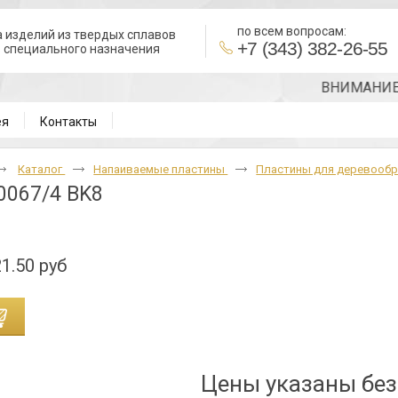
по всем вопросам:
 изделий из твердых сплавов
+7 (343) 382-26-55
в специального назначения
ВНИМАНИЕ!!! Т
ея
Контакты
Каталог
Напаиваемые пластины
Пластины для деревооб
0067/4 BK8
1.50 руб
Цены указаны бе