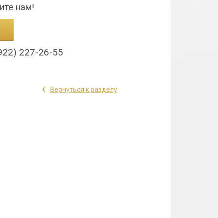
ите нам!
922) 227-26-55
‹
Вернуться к разделу