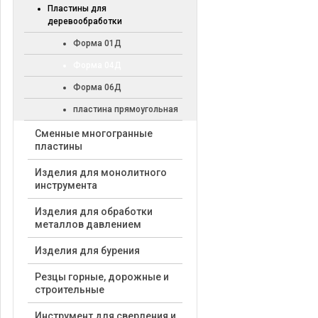
Пластины для
деревообработки
Форма 01Д
Форма 04Д
Форма 06Д
пластина прямоугольная
Cменные многогранные
пластины
Изделия для монолитного
инструмента
Изделия для обработки
металлов давлением
Изделия для бурения
Резцы горные, дорожные и
строительные
Инструмент для сверления и