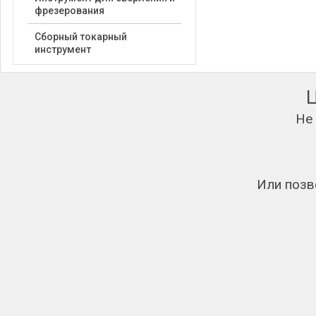
фрезерования
Сборный токарный
инструмент
Не
Или позв