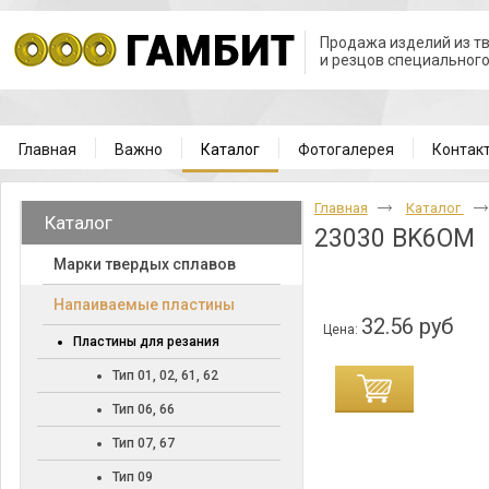
Продажа изделий из т
и резцов специальног
Главная
Важно
Каталог
Фотогалерея
Контак
Главная
Каталог
Каталог
23030 BK6OM
Марки твердых сплавов
Напаиваемые пластины
32.56 руб
Цена:
Пластины для резания
Тип 01, 02, 61, 62
Тип 06, 66
Тип 07, 67
Тип 09