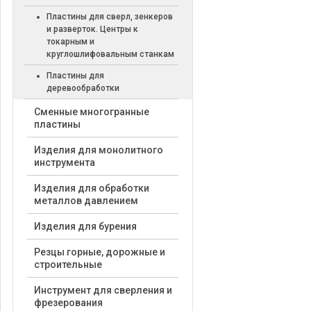
Пластины для сверл, зенкеров
и разверток. Центры к
токарным и
круглошлифовальным станкам
Пластины для
деревообработки
Cменные многогранные
пластины
Изделия для монолитного
инструмента
Изделия для обработки
металлов давлением
Изделия для бурения
Резцы горные, дорожные и
строительные
Инструмент для сверления и
фрезерования