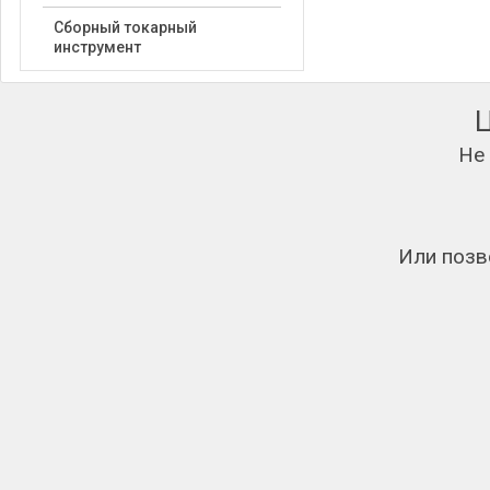
Сборный токарный
инструмент
Не
Или позв