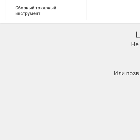
Сборный токарный
инструмент
Не
Или позв