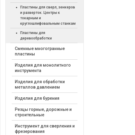
Пластины для сверл, зенкеров
и разверток. Центры к
токарным и
круглошлифовальным станкам
Пластины для
деревообработки
Cменные многогранные
пластины
Изделия для монолитного
инструмента
Изделия для обработки
металлов давлением
Изделия для бурения
Резцы горные, дорожные и
строительные
Инструмент для сверления и
фрезерования