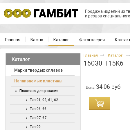
Продажа изделий из т
и резцов специальног
Главная
Важно
Каталог
Фотогалерея
Контак
Главная
Каталог
Каталог
16030 T15K6
Марки твердых сплавов
Напаиваемые пластины
34.06 руб
Цена:
Пластины для резания
Тип 01, 02, 61, 62
Тип 06, 66
Тип 07, 67
Тип 09