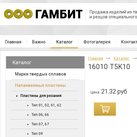
Продажа изделий из т
и резцов специальног
Главная
Важно
Каталог
Фотогалерея
Контак
Главная
Каталог
Каталог
16010 T5K10
Марки твердых сплавов
Напаиваемые пластины
21.32 руб
Цена:
Пластины для резания
Тип 01, 02, 61, 62
Тип 06, 66
Тип 07, 67
Тип 09