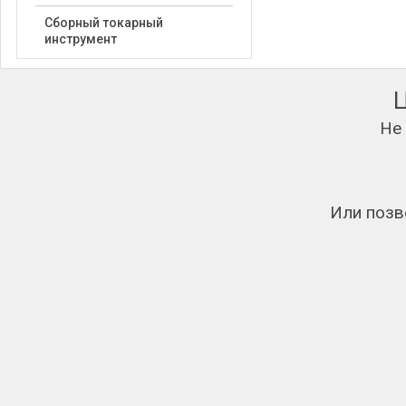
Сборный токарный
инструмент
Не
Или позв