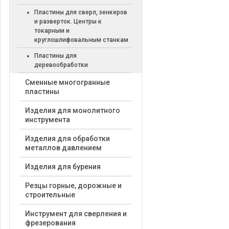
Пластины для сверл, зенкеров
и разверток. Центры к
токарным и
круглошлифовальным станкам
Пластины для
деревообработки
Cменные многогранные
пластины
Изделия для монолитного
инструмента
Изделия для обработки
металлов давлением
Изделия для бурения
Резцы горные, дорожные и
строительные
Инструмент для сверления и
фрезерования