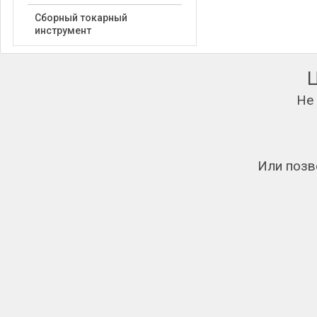
Сборный токарный
инструмент
Не
Или позв