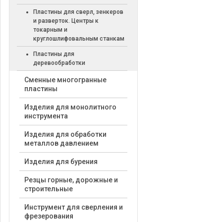
Пластины для сверл, зенкеров
и разверток. Центры к
токарным и
круглошлифовальным станкам
Пластины для
деревообработки
Cменные многогранные
пластины
Изделия для монолитного
инструмента
Изделия для обработки
металлов давлением
Изделия для бурения
Резцы горные, дорожные и
строительные
Инструмент для сверления и
фрезерования