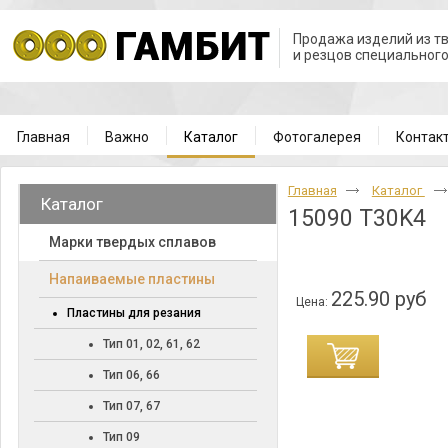
Продажа изделий из т
и резцов специальног
Главная
Важно
Каталог
Фотогалерея
Контак
Главная
Каталог
Каталог
15090 T30K4
Марки твердых сплавов
Напаиваемые пластины
225.90 руб
Цена:
Пластины для резания
Тип 01, 02, 61, 62
Тип 06, 66
Тип 07, 67
Тип 09