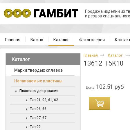
Продажа изделий из т
и резцов специальног
Главная
Важно
Каталог
Фотогалерея
Контак
Главная
Каталог
Каталог
13612 T5K10
Марки твердых сплавов
Напаиваемые пластины
102.51 руб
Цена:
Пластины для резания
Тип 01, 02, 61, 62
Тип 06, 66
Тип 07, 67
Тип 09