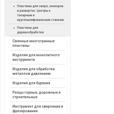
Пластины для сверл, зенкеров
и разверток. Центры к
токарным и
круглошлифовальным станкам
Пластины для
деревообработки
Cменные многогранные
пластины
Изделия для монолитного
инструмента
Изделия для обработки
металлов давлением
Изделия для бурения
Резцы горные, дорожные и
строительные
Инструмент для сверления и
фрезерования