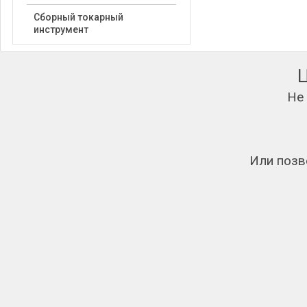
Сборный токарный
инструмент
Не
Или позв