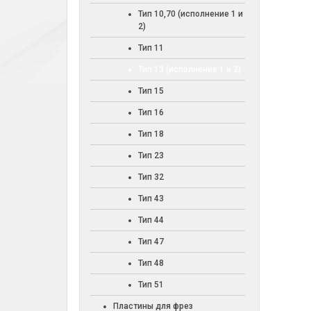
Тип 10,70 (исполнение 1 и
2)
Тип 11
Тип 13 (исполнение 1 и 2)
Тип 15
Тип 16
Тип 18
Тип 23
Тип 32
Тип 43
Тип 44
Тип 47
Тип 48
Тип 51
Пластины для фрез