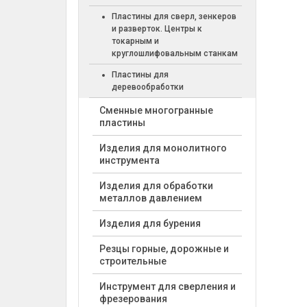
Пластины для сверл, зенкеров
и разверток. Центры к
токарным и
круглошлифовальным станкам
Пластины для
деревообработки
Cменные многогранные
пластины
Изделия для монолитного
инструмента
Изделия для обработки
металлов давлением
Изделия для бурения
Резцы горные, дорожные и
строительные
Инструмент для сверления и
фрезерования