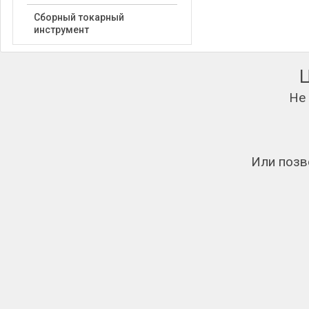
Сборный токарный
инструмент
Не
Или позв