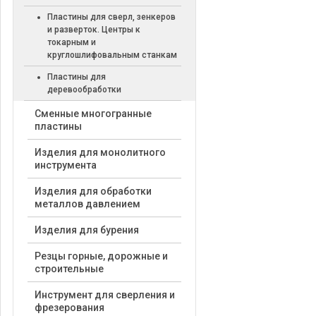
Пластины для сверл, зенкеров
и разверток. Центры к
токарным и
круглошлифовальным станкам
Пластины для
деревообработки
Cменные многогранные
пластины
Изделия для монолитного
инструмента
Изделия для обработки
металлов давлением
Изделия для бурения
Резцы горные, дорожные и
строительные
Инструмент для сверления и
фрезерования