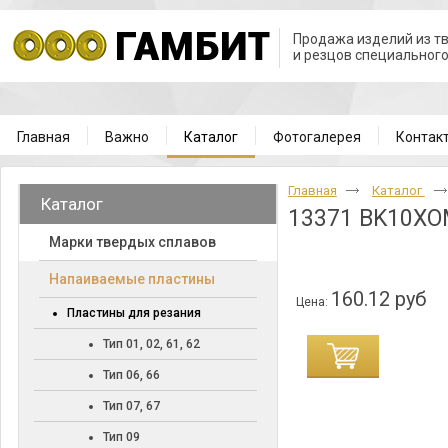
Продажа изделий из т
и резцов специальног
Главная
Важно
Каталог
Фотогалерея
Контак
Главная
Каталог
Каталог
13371 BK10X
Марки твердых сплавов
Напаиваемые пластины
160.12 руб
Цена:
Пластины для резания
Тип 01, 02, 61, 62
Тип 06, 66
Тип 07, 67
Тип 09