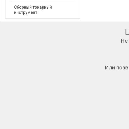
Сборный токарный
инструмент
Не
Или позв