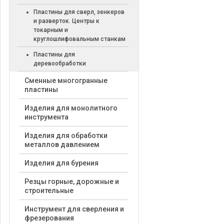
Пластины для сверл, зенкеров
и разверток. Центры к
токарным и
круглошлифовальным станкам
Пластины для
деревообработки
Cменные многогранные
пластины
Изделия для монолитного
инструмента
Изделия для обработки
металлов давлением
Изделия для бурения
Резцы горные, дорожные и
строительные
Инструмент для сверления и
фрезерования