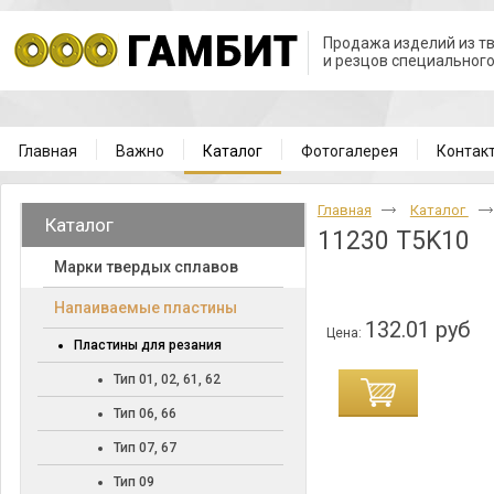
Продажа изделий из т
и резцов специальног
Главная
Важно
Каталог
Фотогалерея
Контак
Главная
Каталог
Каталог
11230 T5K10
Марки твердых сплавов
Напаиваемые пластины
132.01 руб
Цена:
Пластины для резания
Тип 01, 02, 61, 62
Тип 06, 66
Тип 07, 67
Тип 09