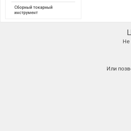
Сборный токарный
инструмент
Не
Или позв