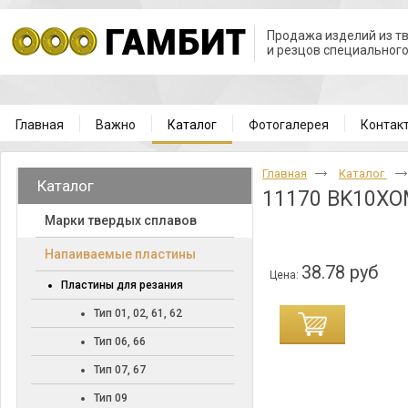
Продажа изделий из т
и резцов специальног
Главная
Важно
Каталог
Фотогалерея
Контак
Главная
Каталог
Каталог
11170 BK10X
Марки твердых сплавов
Напаиваемые пластины
38.78 руб
Цена:
Пластины для резания
Тип 01, 02, 61, 62
Тип 06, 66
Тип 07, 67
Тип 09