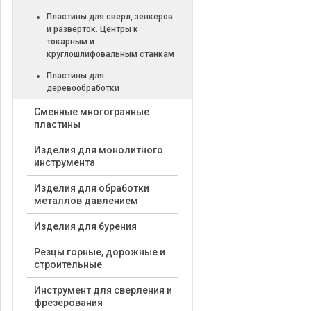
Пластины для сверл, зенкеров
и разверток. Центры к
токарным и
круглошлифовальным станкам
Пластины для
деревообработки
Cменные многогранные
пластины
Изделия для монолитного
инструмента
Изделия для обработки
металлов давлением
Изделия для бурения
Резцы горные, дорожные и
строительные
Инструмент для сверления и
фрезерования