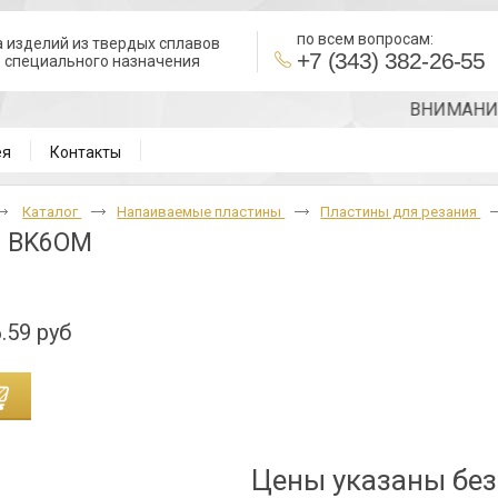
по всем вопросам:
 изделий из твердых сплавов
+7 (343) 382-26-55
в специального назначения
ВНИМАНИЕ!!! 
ея
Контакты
Каталог
Напаиваемые пластины
Пластины для резания
0 BK6OM
.59 руб
Цены указаны бе