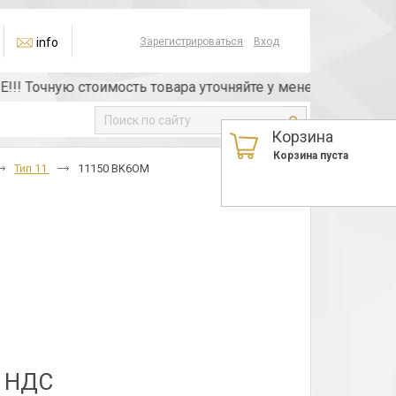
info
Зарегистрироваться
Вход
Точную стоимость товара уточняйте у менеджера или по те
Корзина
Корзина пуста
Тип 11
11150 BK6OM
з НДС