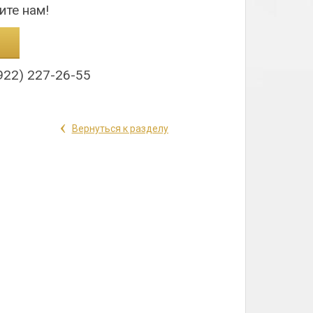
ите нам!
922) 227-26-55
‹
Вернуться к разделу