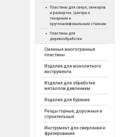
Пластины для сверл, зенкеров
и разверток. Центры к
токарным и
круглошлифовальным станкам
Пластины для
деревообработки
Cменные многогранные
пластины
Изделия для монолитного
инструмента
Изделия для обработки
металлов давлением
Изделия для бурения
Резцы горные, дорожные и
строительные
Инструмент для сверления и
фрезерования