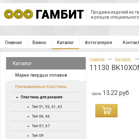
Продажа изделий из т
и резцов специальног
Главная
Важно
Каталог
Фотогалерея
Контак
Главная
Каталог
Каталог
11130 BK10X
Марки твердых сплавов
Напаиваемые пластины
13.22 руб
Цена:
Пластины для резания
Тип 01, 02, 61, 62
Тип 06, 66
Тип 07, 67
Тип 09