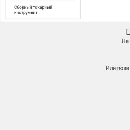
Сборный токарный
инструмент
Не
Или позв