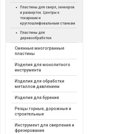
Пластины для сверл, зенкеров
и разверток. Центры к
токарным и
круглошлифовальным станкам
Пластины для
деревообработки
Cменные многогранные
пластины
Изделия для монолитного
инструмента
Изделия для обработки
металлов давлением
Изделия для бурения
Резцы горные, дорожные и
строительные
Инструмент для сверления и
фрезерования