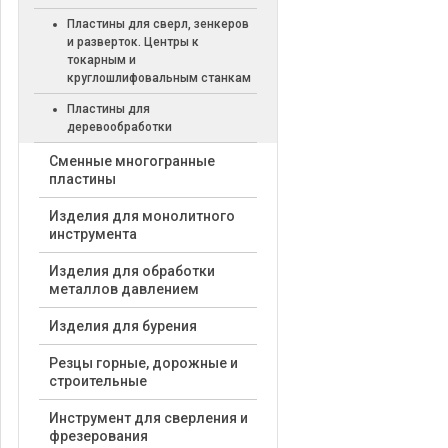
Пластины для сверл, зенкеров
и разверток. Центры к
токарным и
круглошлифовальным станкам
Пластины для
деревообработки
Cменные многогранные
пластины
Изделия для монолитного
инструмента
Изделия для обработки
металлов давлением
Изделия для бурения
Резцы горные, дорожные и
строительные
Инструмент для сверления и
фрезерования