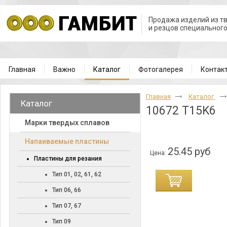
Продажа изделий из т
и резцов специальног
Главная
Важно
Каталог
Фотогалерея
Контак
Главная
Каталог
Каталог
10672 T15K6
Марки твердых сплавов
Напаиваемые пластины
25.45 руб
Цена:
Пластины для резания
Тип 01, 02, 61, 62
Тип 06, 66
Тип 07, 67
Тип 09