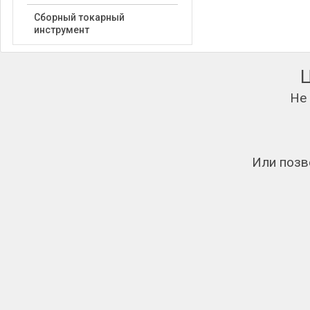
Сборный токарный
инструмент
Не
Или позв