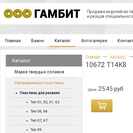
Продажа изделий из т
и резцов специальног
Главная
Важно
Каталог
Фотогалерея
Контак
Главная
Каталог
Каталог
10672 T14K8
Марки твердых сплавов
Напаиваемые пластины
25.45 руб
Цена:
Пластины для резания
Тип 01, 02, 61, 62
Тип 06, 66
Тип 07, 67
Тип 09