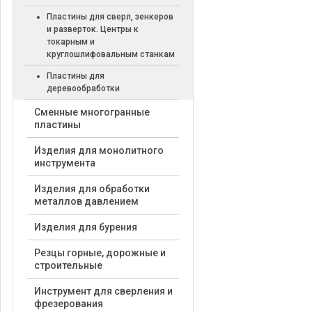
Пластины для сверл, зенкеров
и разверток. Центры к
токарным и
круглошлифовальным станкам
Пластины для
деревообработки
Cменные многогранные
пластины
Изделия для монолитного
инструмента
Изделия для обработки
металлов давлением
Изделия для бурения
Резцы горные, дорожные и
строительные
Инструмент для сверления и
фрезерования