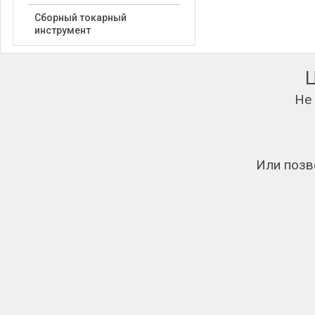
Сборный токарный
инструмент
Не
Или позв