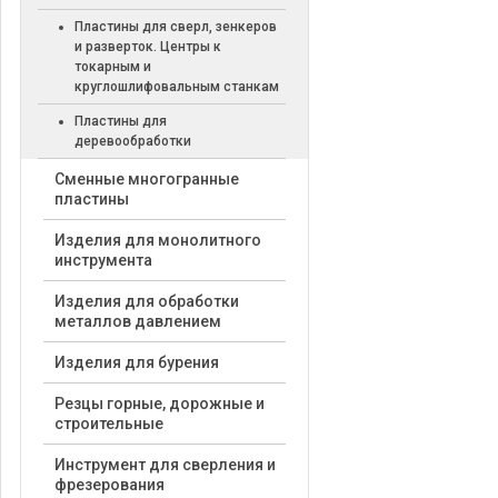
Пластины для сверл, зенкеров
и разверток. Центры к
токарным и
круглошлифовальным станкам
Пластины для
деревообработки
Cменные многогранные
пластины
Изделия для монолитного
инструмента
Изделия для обработки
металлов давлением
Изделия для бурения
Резцы горные, дорожные и
строительные
Инструмент для сверления и
фрезерования