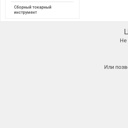
Сборный токарный
инструмент
Не
Или позв