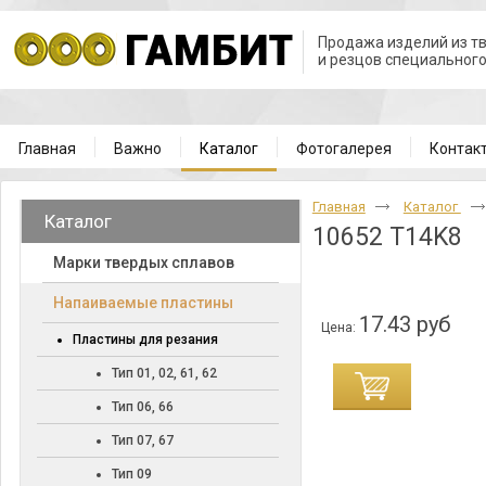
Продажа изделий из т
и резцов специальног
Главная
Важно
Каталог
Фотогалерея
Контак
Главная
Каталог
Каталог
10652 T14K8
Марки твердых сплавов
Напаиваемые пластины
17.43 руб
Цена:
Пластины для резания
Тип 01, 02, 61, 62
Тип 06, 66
Тип 07, 67
Тип 09