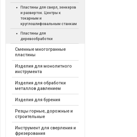
Пластины для сверл, зенкеров
и разверток. Центры к
токарным и
круглошлифовальным станкам
Пластины для
деревообработки
Cменные многогранные
пластины
Изделия для монолитного
инструмента
Изделия для обработки
металлов давлением
Изделия для бурения
Резцы горные, дорожные и
строительные
Инструмент для сверления и
фрезерования