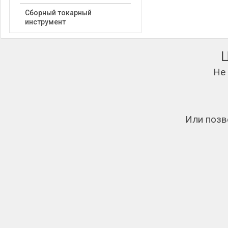
Сборный токарный
инструмент
Не
Или позв