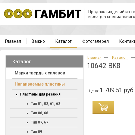
Продажа изделий из т
и резцов специальног
Главная
Важно
Каталог
Фотогалерея
Контак
Главная
Каталог
Каталог
10642 BK8
Марки твердых сплавов
Напаиваемые пластины
1 709.51 руб
Цена:
Пластины для резания
Тип 01, 02, 61, 62
Тип 06, 66
Тип 07, 67
Тип 09