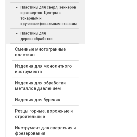
Пластины для сверл, зенкеров
и разверток. Центры к
токарным и
круглошлифовальным станкам
Пластины для
деревообработки
Cменные многогранные
пластины
Изделия для монолитного
инструмента
Изделия для обработки
металлов давлением
Изделия для бурения
Резцы горные, дорожные и
строительные
Инструмент для сверления и
фрезерования