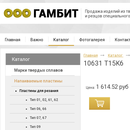
Продажа изделий из т
и резцов специальног
Главная
Важно
Каталог
Фотогалерея
Контак
Главная
Каталог
Каталог
10631 T15K6
Марки твердых сплавов
Напаиваемые пластины
1 614.52 руб
Цена:
Пластины для резания
Тип 01, 02, 61, 62
Тип 06, 66
Тип 07, 67
Тип 09