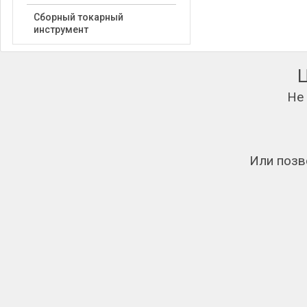
Сборный токарный
инструмент
Не
Или позв