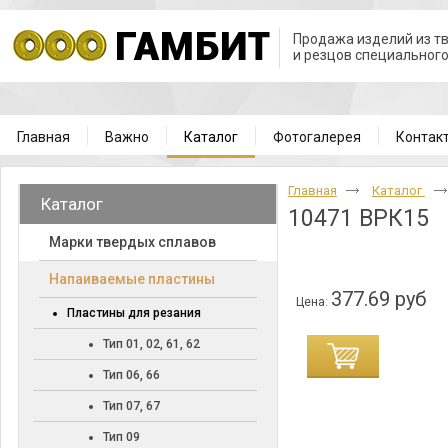
Продажа изделий из т
и резцов специальног
Главная
Важно
Каталог
Фотогалерея
Контак
Главная
Каталог
Каталог
10471 ВРК15
Марки твердых сплавов
Напаиваемые пластины
377.69 руб
Цена:
Пластины для резания
Тип 01, 02, 61, 62
Тип 06, 66
Тип 07, 67
Тип 09