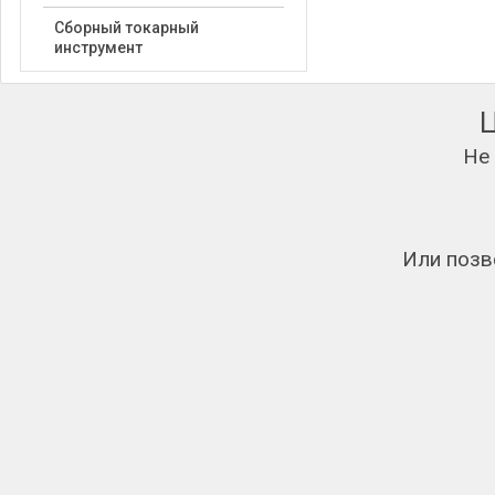
Сборный токарный
инструмент
Не
Или позв