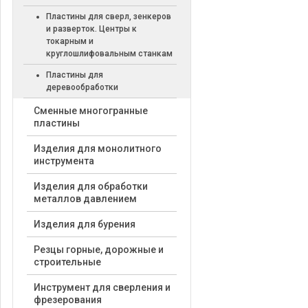
Пластины для сверл, зенкеров
и разверток. Центры к
токарным и
круглошлифовальным станкам
Пластины для
деревообработки
Cменные многогранные
пластины
Изделия для монолитного
инструмента
Изделия для обработки
металлов давлением
Изделия для бурения
Резцы горные, дорожные и
строительные
Инструмент для сверления и
фрезерования