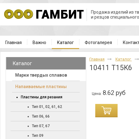
Продажа изделий из т
и резцов специальног
Главная
Важно
Каталог
Фотогалерея
Контак
Главная
Каталог
Каталог
10411 T15K6
Марки твердых сплавов
Напаиваемые пластины
8.62 руб
Цена:
Пластины для резания
Тип 01, 02, 61, 62
Тип 06, 66
Тип 07, 67
Тип 09