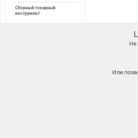
Сборный токарный
инструмент
Не
Или позв