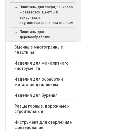
Пластины для сверл, зенкеров
и разверток. Центры к
токарным и
круглошлифовальным станкам
Пластины для
деревообработки
Cменные многогранные
пластины
Изделия для монолитного
инструмента
Изделия для обработки
металлов давлением
Изделия для бурения
Резцы горные, дорожные и
строительные
Инструмент для сверления и
фрезерования