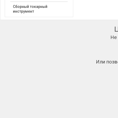
Сборный токарный
инструмент
Не
Или позв