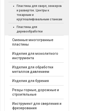
Пластины для сверл, зенкеров
и разверток. Центры к
токарным и
круглошлифовальным станкам
Пластины для
деревообработки
Cменные многогранные
пластины
Изделия для монолитного
инструмента
Изделия для обработки
металлов давлением
Изделия для бурения
Резцы горные, дорожные и
строительные
Инструмент для сверления и
фрезерования