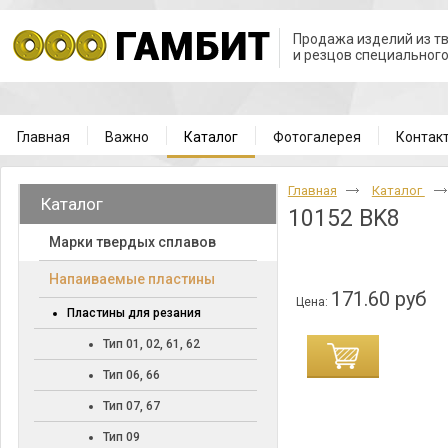
Продажа изделий из т
и резцов специальног
Главная
Важно
Каталог
Фотогалерея
Контак
Главная
Каталог
Каталог
10152 BK8
Марки твердых сплавов
Напаиваемые пластины
171.60 руб
Цена:
Пластины для резания
Тип 01, 02, 61, 62
Тип 06, 66
Тип 07, 67
Тип 09