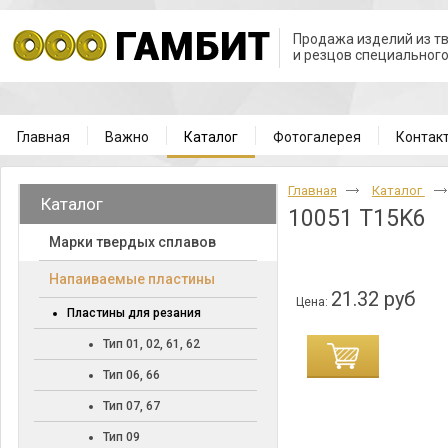
Продажа изделий из т
и резцов специальног
Главная
Важно
Каталог
Фотогалерея
Контак
Главная
Каталог
Каталог
10051 T15K6
Марки твердых сплавов
Напаиваемые пластины
21.32 руб
Цена:
Пластины для резания
Тип 01, 02, 61, 62
Тип 06, 66
Тип 07, 67
Тип 09