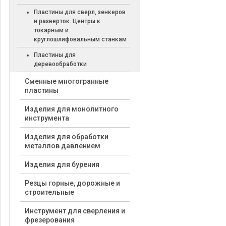
Пластины для сверл, зенкеров
и разверток. Центры к
токарным и
круглошлифовальным станкам
Пластины для
деревообработки
Cменные многогранные
пластины
Изделия для монолитного
инструмента
Изделия для обработки
металлов давлением
Изделия для бурения
Резцы горные, дорожные и
строительные
Инструмент для сверления и
фрезерования