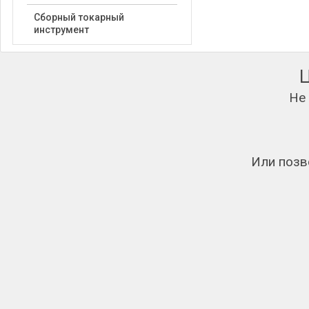
Сборный токарный
инструмент
Не
Или позв