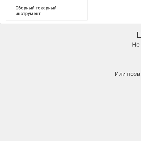
Сборный токарный
инструмент
Не
Или позв