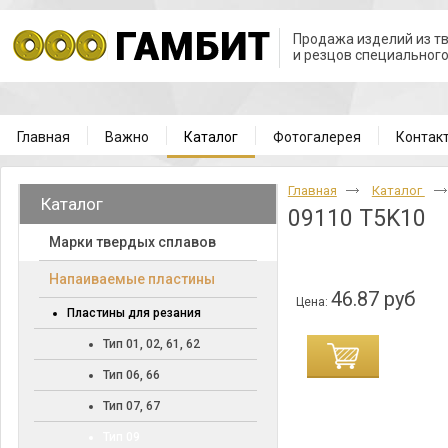
Продажа изделий из т
и резцов специальног
Главная
Важно
Каталог
Фотогалерея
Контак
Главная
Каталог
Каталог
09110 T5K10
Марки твердых сплавов
Напаиваемые пластины
46.87 руб
Цена:
Пластины для резания
Тип 01, 02, 61, 62
Тип 06, 66
Тип 07, 67
Тип 09