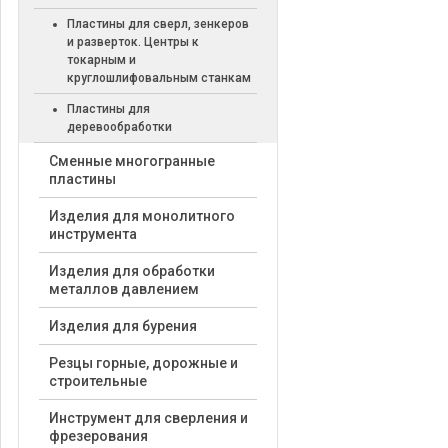
Пластины для сверл, зенкеров
и разверток. Центры к
токарным и
круглошлифовальным станкам
Пластины для
деревообработки
Cменные многогранные
пластины
Изделия для монолитного
инструмента
Изделия для обработки
металлов давлением
Изделия для бурения
Резцы горные, дорожные и
строительные
Инструмент для сверления и
фрезерования