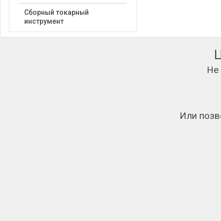
Сборный токарный
инструмент
Не
Или позв