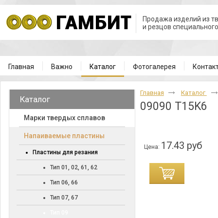
Продажа изделий из т
и резцов специальног
Главная
Важно
Каталог
Фотогалерея
Контак
Главная
Каталог
Каталог
09090 T15K6
Марки твердых сплавов
Напаиваемые пластины
17.43 руб
Цена:
Пластины для резания
Тип 01, 02, 61, 62
Тип 06, 66
Тип 07, 67
Тип 09