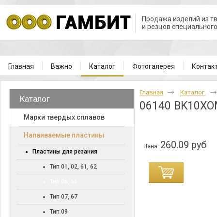
Продажа изделий из т
и резцов специальног
Главная
Важно
Каталог
Фотогалерея
Контак
Главная
Каталог
Каталог
06140 BK10X
Марки твердых сплавов
Напаиваемые пластины
260.09 руб
Цена:
Пластины для резания
Тип 01, 02, 61, 62
Тип 06, 66
Тип 07, 67
Тип 09