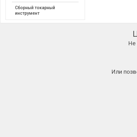
Сборный токарный
инструмент
Не
Или позв