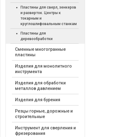
Пластины для сверл, зенкеров
и разверток. Центры к
токарным и
круглошлифовальным станкам
Пластины для
деревообработки
Cменные многогранные
пластины
Изделия для монолитного
инструмента
Изделия для обработки
металлов давлением
Изделия для бурения
Резцы горные, дорожные и
строительные
Инструмент для сверления и
фрезерования