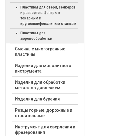
Пластины для сверл, зенкеров
и разверток. Центры к
токарным и
круглошлифовальным станкам
Пластины для
деревообработки
Cменные многогранные
пластины
Изделия для монолитного
инструмента
Изделия для обработки
металлов давлением
Изделия для бурения
Резцы горные, дорожные и
строительные
Инструмент для сверления и
фрезерования