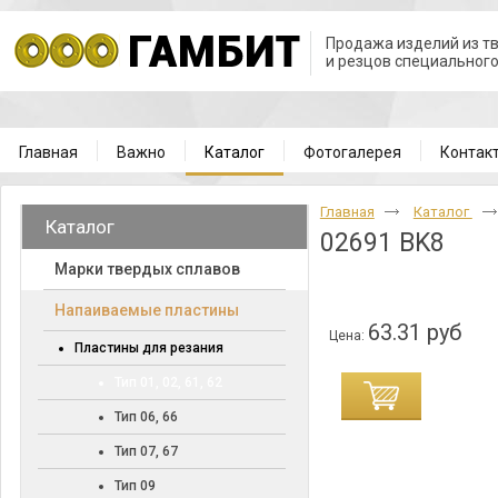
Продажа изделий из т
и резцов специальног
Главная
Важно
Каталог
Фотогалерея
Контак
Главная
Каталог
Каталог
02691 BK8
Марки твердых сплавов
Напаиваемые пластины
63.31 руб
Цена:
Пластины для резания
Тип 01, 02, 61, 62
Тип 06, 66
Тип 07, 67
Тип 09