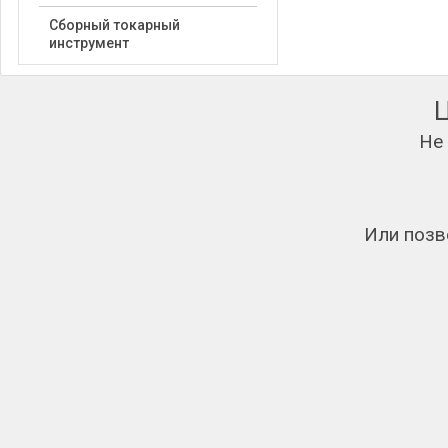
Сборный токарный
инструмент
Не
Или позв