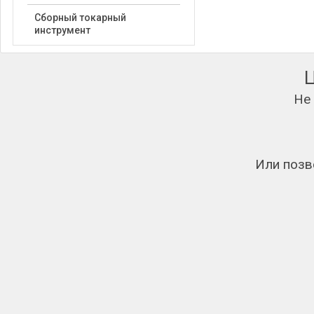
Сборный токарный
инструмент
Не
Или позв