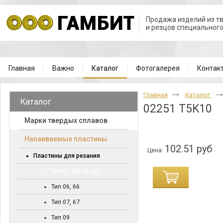
Продажа изделий из т
и резцов специальног
Главная
Важно
Каталог
Фотогалерея
Контак
Главная
Каталог
Каталог
02251 T5K10
Марки твердых сплавов
Напаиваемые пластины
102.51 руб
Цена:
Пластины для резания
Тип 01, 02, 61, 62
Тип 06, 66
Тип 07, 67
Тип 09