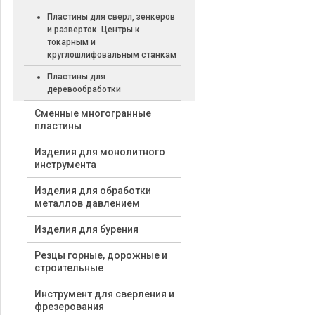
Пластины для сверл, зенкеров
и разверток. Центры к
токарным и
круглошлифовальным станкам
Пластины для
деревообработки
Cменные многогранные
пластины
Изделия для монолитного
инструмента
Изделия для обработки
металлов давлением
Изделия для бурения
Резцы горные, дорожные и
строительные
Инструмент для сверления и
фрезерования