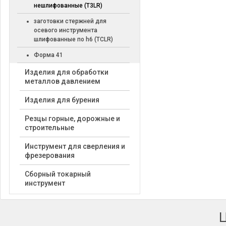
нешлифованные (T3LR)
заготовки стержней для
осевого инструмента
шлифованные по h6 (TCLR)
Форма 41
Изделия для обработки
металлов давлением
Изделия для бурения
Резцы горные, дорожные и
строительные
Инструмент для сверления и
фрезерования
Сборный токарный
инструмент