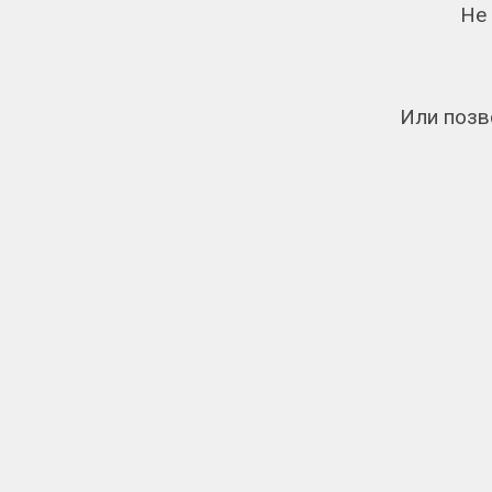
Не
Или позв