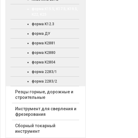
форма K15.5, K17.5, K19.5,
K22, K25
форма K12.3
форма ДУ
форма K2881
форма K2880
форма K2804
форма 2283/1
форма 2283/2
Резцы горные, дорожные и
строительные
Инструмент для сверления и
фрезерования
Сборный токарный
инструмент