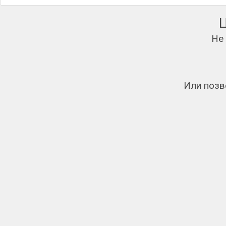
Не
Или позв