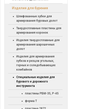
Изделия для бурения
Шлифованные зубки для
армирования буровых долот
Твердосплавные пластины для
армирования коронок
Изделия твердосплавные для
армирования шарошечных
долот
Изделия для армирования
зубков и резцов угольных,
горных и соледобывающих
комбайнов
Специальные изделия для
бурового и дорожного
инструмента
пластины РБМ-35, Р-45
форма Т
пластина 2872