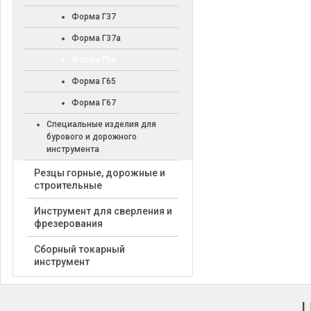
Форма Г37
Форма Г37а
Форма Г64
Форма Г65
Форма Г67
Специальные изделия для
бурового и дорожного
инструмента
Резцы горные, дорожные и
строительные
Инструмент для сверления и
фрезерования
Сборный токарный
инструмент