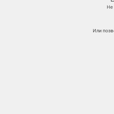
Не
Или позв