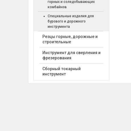
горных и соледобывающих
комбайнов
Специальные изделия для
бурового и дорожного
инструмента
Резцы горные, дорожные и
строительные
Инструмент для сверления и
фрезерования
Сборный токарный
инструмент