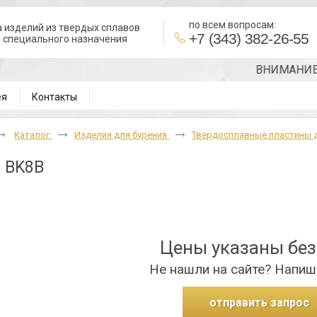
по всем вопросам:
 изделий из твердых сплавов
+7 (343) 382-26-55
в специального назначения
ВНИМАНИЕ!!! Т
ея
Контакты
Каталог
Изделия для бурения
Твердосплавные пластины 
 BK8B
Цены указаны бе
Не нашли на сайте? Напиш
отправить запрос