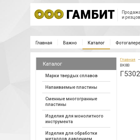
Продажа
и резцо
Главная
Важно
Каталог
Фотогалер
Главная
Каталог
BK8B
Г5302
Марки твердых сплавов
Напаиваемые пластины
Cменные многогранные
пластины
Изделия для монолитного
инструмента
Изделия для обработки
металлов давлением