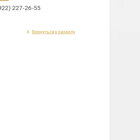
922) 227-26-55
‹
Вернуться к разделу