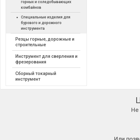
горных и соледобывающих
комбайнов
Специальные изделия для
бурового и дорожного
инструмента
Резцы горные, дорожные и
строительные
Инструмент для сверления и
фрезерования
Сборный токарный
инструмент
Не
Или позв