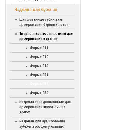
Изделия для бурения
Шлифованные зубки для
армирования буровых долот
Твердосплавные пластины для
армирования коронок
Форма Г11
Форма Г12
Форма Г13
Форма Г41
Форма Г51
Форма Г53
Изделия твердосплавные для
армирования шарошечных
долот
Изделия для армирования
зубков и резцов угольных,