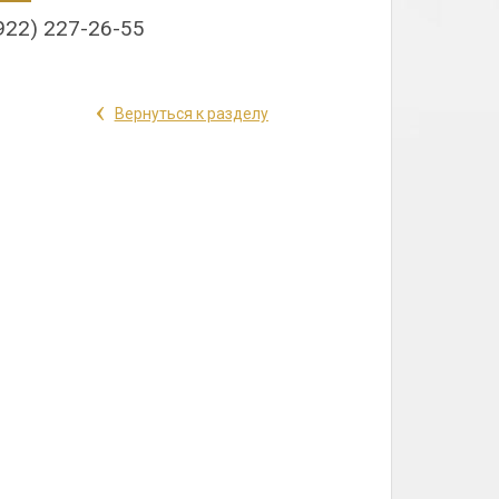
922) 227-26-55
‹
Вернуться к разделу