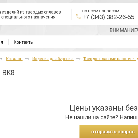
по всем вопросам:
 изделий из твердых сплавов
+7 (343) 382-26-55
в специального назначения
ВНИМАНИЕ!!! То
ея
Контакты
Каталог
Изделия для бурения
Твердосплавные пластины 
 BK8
Цены указаны бе
Не нашли на сайте? Напиш
отправить запрос