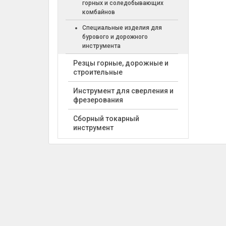
горных и соледобывающих
комбайнов
Специальные изделия для
бурового и дорожного
инструмента
Резцы горные, дорожные и
строительные
Инструмент для сверления и
фрезерования
Сборный токарный
инструмент